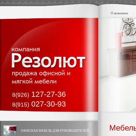
О компании
127-27-36
8(926)
027-30-93
8(915)
Мебель
ОФИСНАЯ МЕБЕЛЬ ДЛЯ РУКОВОДИТЕЛЕЙ