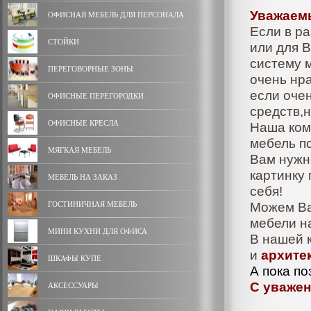
Уважаемы
ОФИСНАЯ МЕБЕЛЬ ДЛЯ ПЕРСОНАЛА
Если в р
СТОЙКИ
или для 
систему 
ПЕРЕГОВОРНЫЕ ЗОНЫ
очень нр
если очен
ОФИСНЫЕ ПЕРЕГОРОДКИ
средств,н
ОФИСНЫЕ КРЕСЛА
Наша ко
мебель п
МЯГКАЯ МЕБЕЛЬ
Вам нужно
картинку
МЕБЕЛЬ НА ЗАКАЗ
себя!
ГОСТИНИЧНАЯ МЕБЕЛЬ
Можем Ва
мебели н
МИНИ КУХНИ ДЛЯ ОФИСА
В нашей 
и
архите
ШКАФЫ КУПЕ
А пока п
С уважен
АКСЕССУАРЫ