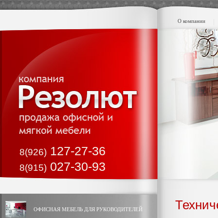
О компании
127-27-36
8(926)
027-30-93
8(915)
Технич
ОФИСНАЯ МЕБЕЛЬ ДЛЯ РУКОВОДИТЕЛЕЙ