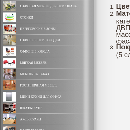
Цве
ОФИСНАЯ МЕБЕЛЬ ДЛЯ ПЕРСОНАЛА
Мат
СТОЙКИ
кате
ДВП
ПЕРЕГОВОРНЫЕ ЗОНЫ
мас
фас
ОФИСНЫЕ ПЕРЕГОРОДКИ
Пок
ОФИСНЫЕ КРЕСЛА
(5 с
МЯГКАЯ МЕБЕЛЬ
МЕБЕЛЬ НА ЗАКАЗ
ГОСТИНИЧНАЯ МЕБЕЛЬ
МИНИ КУХНИ ДЛЯ ОФИСА
ШКАФЫ КУПЕ
АКСЕССУАРЫ