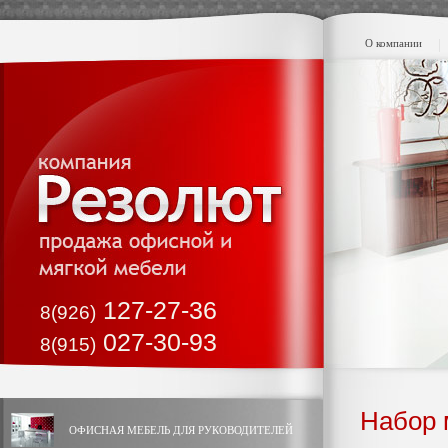
О компании
127-27-36
8(926)
027-30-93
8(915)
Набор 
ОФИСНАЯ МЕБЕЛЬ ДЛЯ РУКОВОДИТЕЛЕЙ