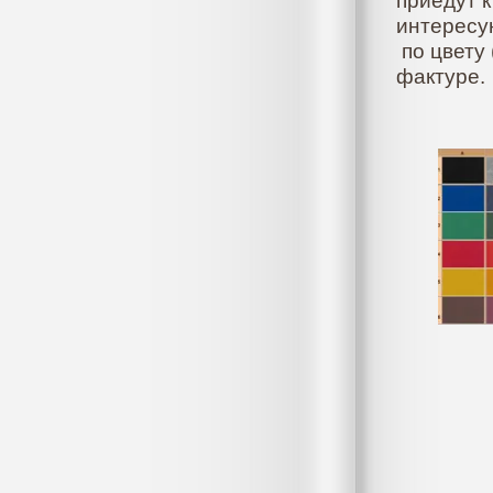
приедут 
интересу
по цвету 
фактуре.