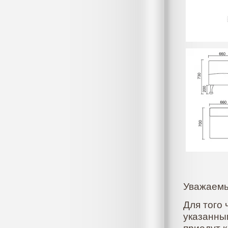
Уважаемы
Для того 
указанны