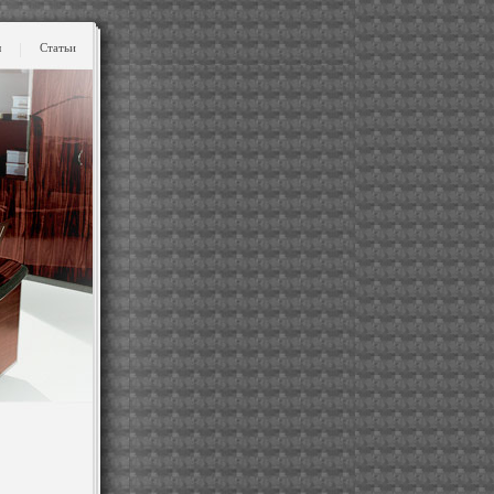
ы
Статьи