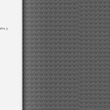
еть у