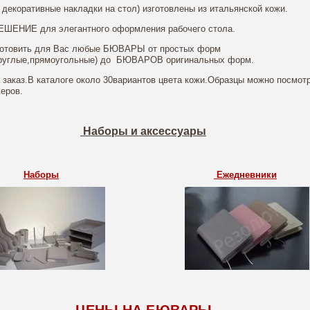
( декоративные накладки на стол) изготовлены из итальянской кожи.
ЕНИЕ для элегантного оформления рабочего стола.
отовить для Вас любые БЮВАРЫ от простых форм
груглые,прямоугольные) до БЮВАРОВ оригинальных форм.
 заказ.В каталоге около 30вариантов цвета кожи.Образцы можно посмотр
еров.
Наборы и аксессуары
Наборы
Ежедневники