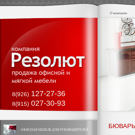
О компании
127-27-36
8(926)
027-30-93
8(915)
БЮВАР
ОФИСНАЯ МЕБЕЛЬ ДЛЯ РУКОВОДИТЕЛЕЙ