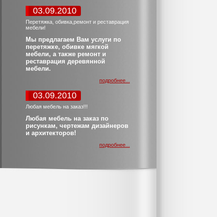
03.09.2010
Перетяжка, обивка,ремонт и реставрация
мебели!
Мы предлагаем Вам услуги по
перетяжке, обивке мягкой
мебели, а также ремонт и
реставрация деревянной
мебели.
подробнее...
03.09.2010
Любая мебель на заказ!!!
Любая мебель на заказ по
рисункам, чертежам дизайнеров
и архитекторов!
подробнее...